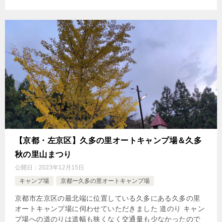
【京都・左京区】久多の里オートキャンプ場＆久多
秋の里山まつり
公開日：
2023年12月15日
キャンプ場
京都ー久多の里オートキャンプ場
京都市左京区の最北端に位置している久多にある久多の里
オートキャンプ場に伺わせていただきました 道のり キャン
プ場への道のりは道幅も狭くなく交通量も少なかったので