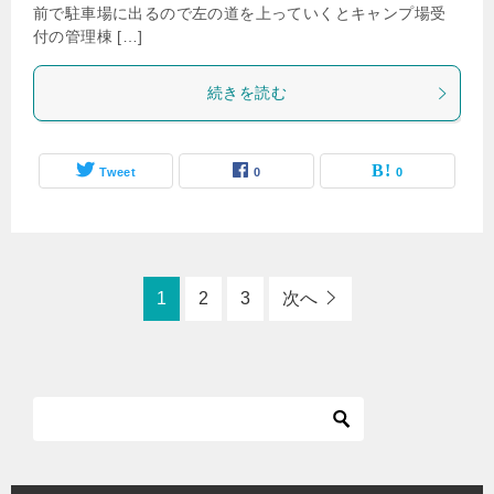
前で駐車場に出るので左の道を上っていくとキャンプ場受
付の管理棟 […]
続きを読む
Tweet
0
0
1
2
3
次へ