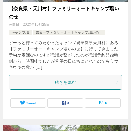
【奈良県・天川村】ファミリーオートキャンプ場い
のせ
公開日：
2023年10月25日
キャンプ場
奈良ーファミリーオートキャンプ場いのせ
ずーっと行ってみたかったキャンプ場奈良県天川村にある
【ファミリーオートキャンプ場いのせ】に行ってきました
予約が電話なのですが電話が繋がったのが電話予約開始時
刻から一時間後でしたが希望の日にちにとれたのでもうウ
キウキの数か […]
続きを読む
Tweet
0
0