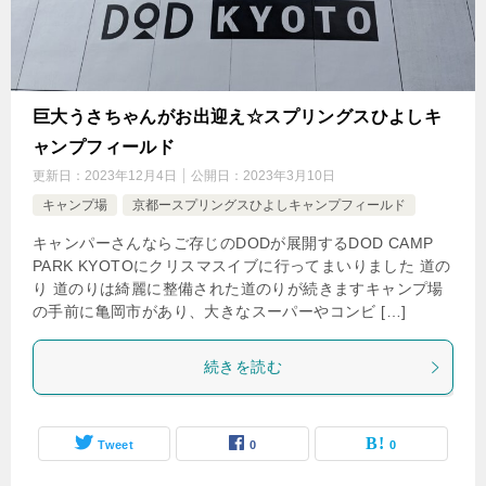
巨大うさちゃんがお出迎え☆スプリングスひよしキ
ャンプフィールド
更新日：
2023年12月4日
公開日：
2023年3月10日
キャンプ場
京都ースプリングスひよしキャンプフィールド
キャンパーさんならご存じのDODが展開するDOD CAMP
PARK KYOTOにクリスマスイブに行ってまいりました 道の
り 道のりは綺麗に整備された道のりが続きますキャンプ場
の手前に亀岡市があり、大きなスーパーやコンビ […]
続きを読む
Tweet
0
0