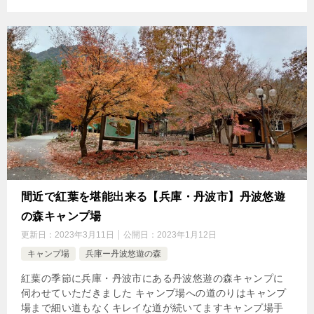
間近で紅葉を堪能出来る【兵庫・丹波市】丹波悠遊
の森キャンプ場
更新日：
2023年3月11日
公開日：
2023年1月12日
キャンプ場
兵庫ー丹波悠遊の森
紅葉の季節に兵庫・丹波市にある丹波悠遊の森キャンプに
伺わせていただきました キャンプ場への道のりはキャンプ
場まで細い道もなくキレイな道が続いてますキャンプ場手