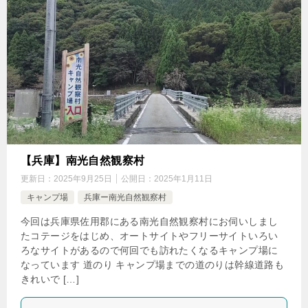
【兵庫】南光自然観察村
更新日：
2025年9月25日
公開日：
2025年1月11日
キャンプ場
兵庫ー南光自然観察村
今回は兵庫県佐用郡にある南光自然観察村にお伺いしまし
たコテージをはじめ、オートサイトやフリーサイトいろい
ろなサイトがあるので何回でも訪れたくなるキャンプ場に
なっています 道のり キャンプ場までの道のりは幹線道路も
きれいで […]