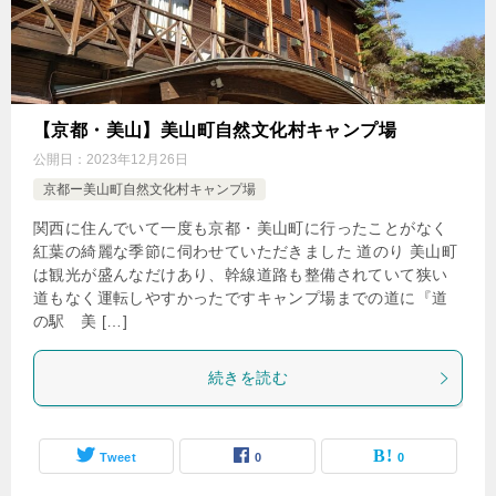
【京都・美山】美山町自然文化村キャンプ場
公開日：
2023年12月26日
京都ー美山町自然文化村キャンプ場
関西に住んでいて一度も京都・美山町に行ったことがなく
紅葉の綺麗な季節に伺わせていただきました 道のり 美山町
は観光が盛んなだけあり、幹線道路も整備されていて狭い
道もなく運転しやすかったですキャンプ場までの道に『道
の駅 美 […]
続きを読む
Tweet
0
0