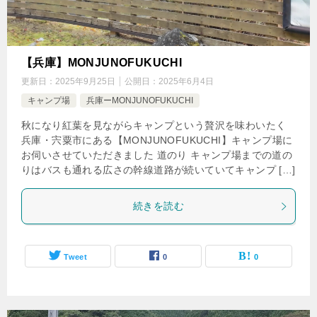
【兵庫】MONJUNOFUKUCHI
更新日：
2025年9月25日
公開日：
2025年6月4日
キャンプ場
兵庫ーMONJUNOFUKUCHI
秋になり紅葉を見ながらキャンプという贅沢を味わいたく
兵庫・宍粟市にある【MONJUNOFUKUCHI】キャンプ場に
お伺いさせていただきました 道のり キャンプ場までの道の
りはバスも通れる広さの幹線道路が続いていてキャンプ […]
続きを読む
Tweet
0
0