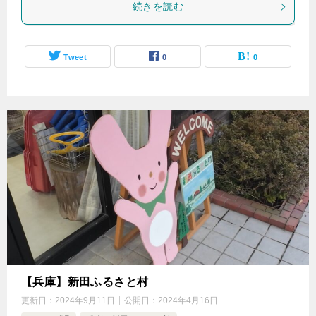
続きを読む
Tweet
0
0
【兵庫】新田ふるさと村
更新日：
2024年9月11日
公開日：
2024年4月16日