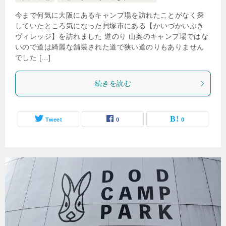
今まで何気に大阪にあるキャンプ場を訪れたことがなく探
していたところ気になった貝塚市にある【かいづかいぶき
ヴィレッジ】を訪れました 道のり 山奥のキャンプ場ではな
いので道は綺麗な舗装された道で狭い道のりもありません
でした […]
続きを読む
Tweet
0
0