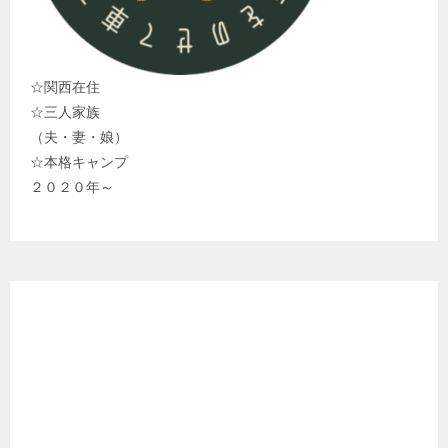
☆関西在住
☆三人家族
（夫・妻・娘）
☆本格キャンプ
２０２０年～