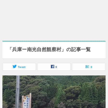
「兵庫ー南光自然観察村」の記事一覧
Tweet
0
0