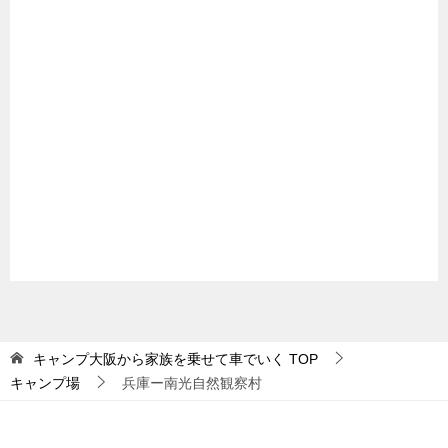
キャンプ大阪から家族を乗せて車でいく
TOP
キャンプ場
兵庫ー南光自然観察村