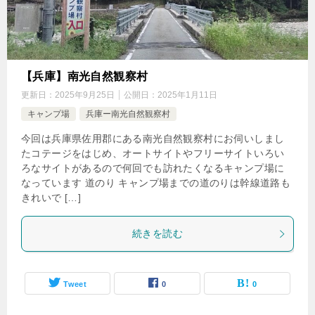
【兵庫】南光自然観察村
更新日：
2025年9月25日
公開日：
2025年1月11日
キャンプ場
兵庫ー南光自然観察村
今回は兵庫県佐用郡にある南光自然観察村にお伺いしまし
たコテージをはじめ、オートサイトやフリーサイトいろい
ろなサイトがあるので何回でも訪れたくなるキャンプ場に
なっています 道のり キャンプ場までの道のりは幹線道路も
きれいで […]
続きを読む
Tweet
0
0