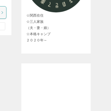
☆関西在住
☆三人家族
（夫・妻・娘）
☆本格キャンプ
２０２０年～