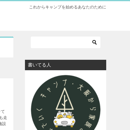
これからキャンプを始めるあなたのために
書いてる人
せて
も走
施設