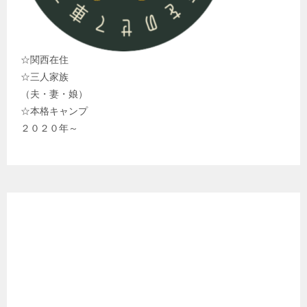
☆関西在住
☆三人家族
（夫・妻・娘）
☆本格キャンプ
２０２０年～