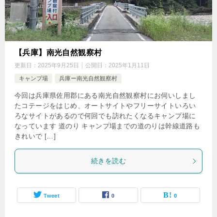
【兵庫】南光自然観察村
更新日：
2025年9月25日
公開日：
2025年1月11日
キャンプ場
兵庫ー南光自然観察村
今回は兵庫県佐用郡にある南光自然観察村にお伺いしまし
たコテージをはじめ、オートサイトやフリーサイトいろい
ろなサイトがあるので何回でも訪れたくなるキャンプ場に
なっています 道のり キャンプ場までの道のりは幹線道路も
きれいで […]
続きを読む
Tweet
0
0