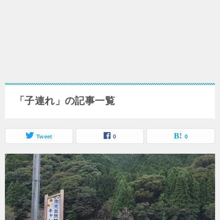
「子連れ」の記事一覧
Tweet
0
0