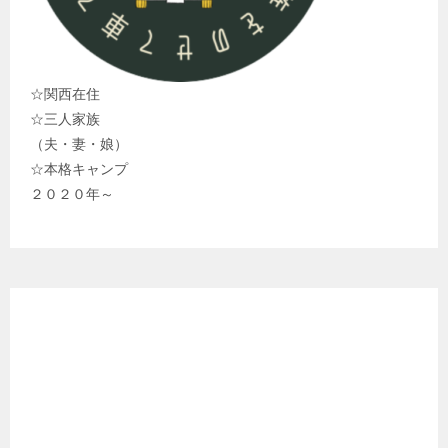
☆関西在住
☆三人家族
（夫・妻・娘）
☆本格キャンプ
２０２０年～