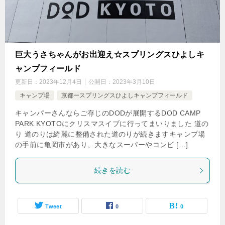
巨大うさちゃんがお出迎え☆スプリングスひよしキ
ャンプフィールド
更新日：
2023年12月4日
公開日：
2023年3月10日
キャンプ場
京都ースプリングスひよしキャンプフィールド
キャンパーさんならご存じのDODが展開するDOD CAMP
PARK KYOTOにクリスマスイブに行ってまいりました 道の
り 道のりは綺麗に整備された道のりが続きますキャンプ場
の手前に亀岡市があり、大きなスーパーやコンビ […]
続きを読む
Tweet
0
0