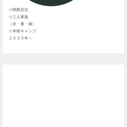
☆関西在住
☆三人家族
（夫・妻・娘）
☆本格キャンプ
２０２０年～