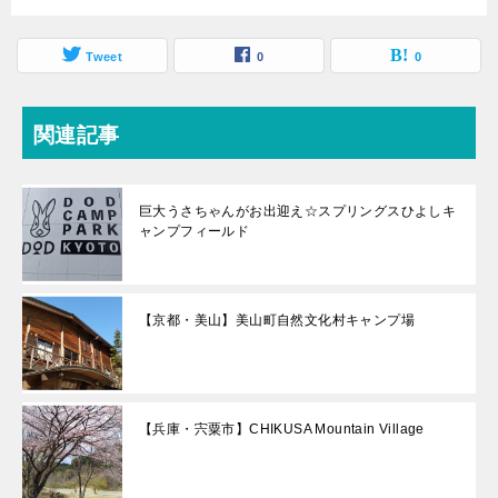
Tweet
0
0
関連記事
巨大うさちゃんがお出迎え☆スプリングスひよしキ
ャンプフィールド
【京都・美山】美山町自然文化村キャンプ場
【兵庫・宍粟市】CHIKUSA Mountain Village