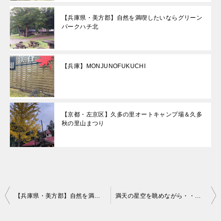
【兵庫県・美方郡】自然を満喫したいならグリーン
パークハチ北
【兵庫】MONJUNOFUKUCHI
【京都・左京区】久多の里オートキャンプ場＆久多
秋の里山まつり
投
【兵庫県・美方郡】自然を満喫したいならグリーンパークハチ北
満天の星空を眺めながら・・【滋賀・高島市】安曇川キャンプ場
稿