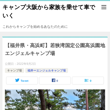
キャンプ大阪から家族を乗せて車で
いく
これからキャンプを始めるあなたのために
【福井県・高浜町】若狭湾国定公園高浜園地
エンジェルキャンプ場
公開日：
2022年9月2日
キャンプ場
福井ーエンジェルキャンプ場
Tweet
0
0