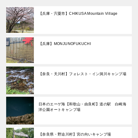
【兵庫・宍粟市】CHIKUSA Mountain Village
【兵庫】MONJUNOFUKUCHI
【奈良・天川村】フォレスト・イン洞川キャンプ場
日本のエーゲ海【和歌山・由良町】道の駅 白崎海
洋公園オートキャンプ場
【奈良県・野迫川村】宮の向いキャンプ場