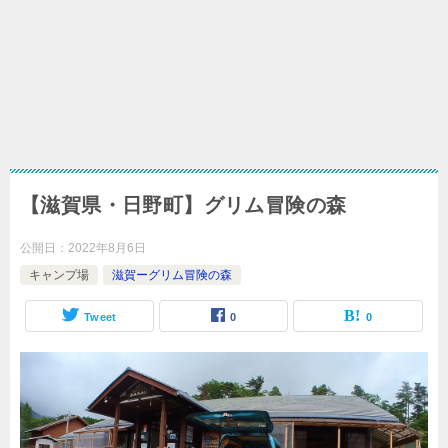
【滋賀県・日野町】グリム冒険の森
公開日：
2022年8月6日
キャンプ場
滋賀ーグリム冒険の森
Tweet
0
0