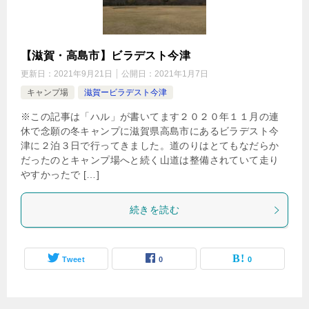
【滋賀・高島市】ビラデスト今津
更新日：
2021年9月21日
公開日：
2021年1月7日
キャンプ場
滋賀ービラデスト今津
※この記事は「ハル」が書いてます２０２０年１１月の連
休で念願の冬キャンプに滋賀県高島市にあるビラデスト今
津に２泊３日で行ってきました。道のりはとてもなだらか
だったのとキャンプ場へと続く山道は整備されていて走り
やすかったで […]
続きを読む
Tweet
0
0