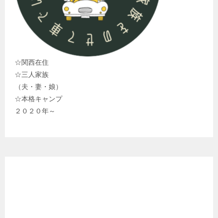
☆関西在住
☆三人家族
（夫・妻・娘）
☆本格キャンプ
２０２０年～