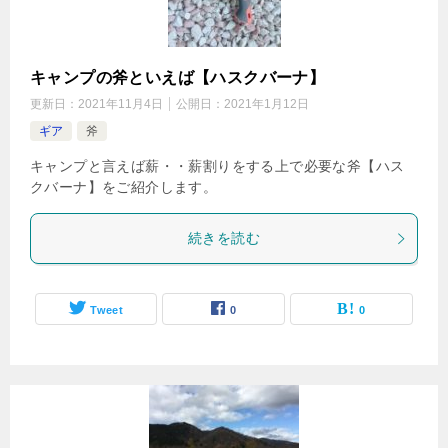
キャンプの斧といえば【ハスクバーナ】
更新日：
2021年11月4日
公開日：
2021年1月12日
ギア
斧
キャンプと言えば薪・・薪割りをする上で必要な斧【ハス
クバーナ】をご紹介します。
続きを読む
Tweet
0
0