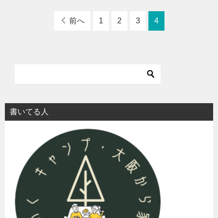
前へ
1
2
3
4
書いてる人