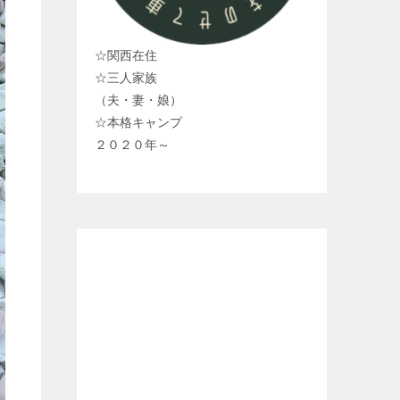
☆関西在住
☆三人家族
（夫・妻・娘）
☆本格キャンプ
２０２０年～