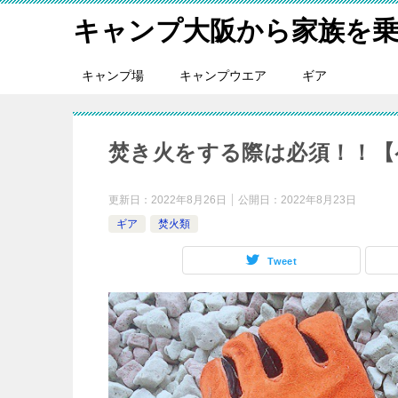
キャンプ大阪から家族を
キャンプ場
キャンプウエア
ギア
焚き火をする際は必須！！【
更新日：
2022年8月26日
公開日：
2022年8月23日
ギア
焚火類
Tweet