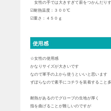
女性の手では大きすぎて薪をつかんだりす
☑耐熱温度：３００℃
☑重さ：４５０ｇ
使用感
☆女性の使用感
かなりサイズが大きいです
なので軍手の上から使うといいと思います
ずぼらなので素手にコチラを装着すること
耐熱があるのでグローブの生地が厚く
指を曲げることが難しいのですが