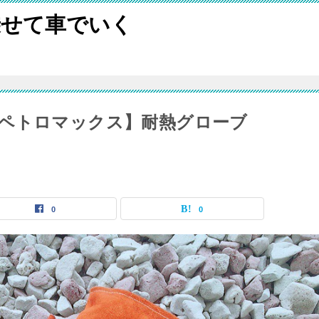
乗せて車でいく
ペトロマックス】耐熱グローブ
0
0