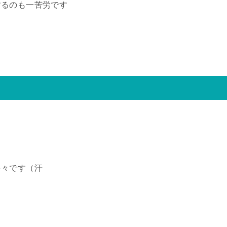
るのも一苦労です
多々です（汗